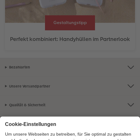
Gestaltungstipp
Perfekt kombiniert: Handyhüllen im Partnerlook
Bezahlarten
Unsere Versandpartner
Qualität & Sicherheit
Zertifizierungen & Initiativen