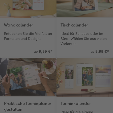
Wandkalender
Tischkalender
Entdecken Sie die Vielfalt an
Ideal für Zuhause oder im
Formaten und Designs.
Büro. Wählen Sie aus vielen
Varianten.
9,99 €
*
9,99 €
*
ab
ab
Praktische Terminplaner
Terminkalender
gestalten
Ideal für die eigene