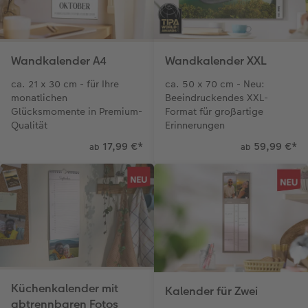
Wandkalender A4
Wandkalender XXL
ca. 21 x 30 cm - für Ihre
ca. 50 x 70 cm - Neu:
monatlichen
Beeindruckendes XXL-
Glücksmomente in Premium-
Format für großartige
Qualität
Erinnerungen
17,99 €
*
59,99 €
*
ab
ab
Küchenkalender mit
Kalender für Zwei
abtrennbaren Fotos