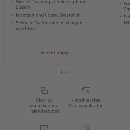
Direkte Nutzung von Smartphone-
Ge
Bildern
Sm
Jederzeit und überall bestellen
Se
De
Schnelle Gestaltung in wenigen
Schritten
Weiter zur App
Über 25
7 erstklassige
verschiedene
Papierqualitäten
Kalendertypen