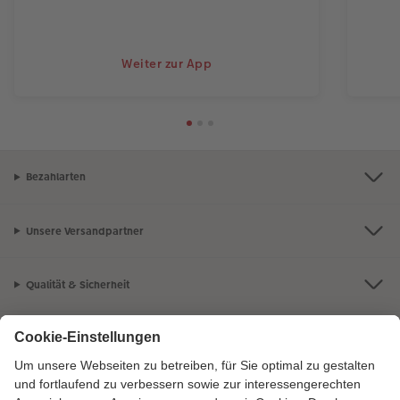
Weiter zur App
Bezahlarten
Unsere Versandpartner
Qualität & Sicherheit
Zertifizierungen & Initiativen
CEWE Fotowelt