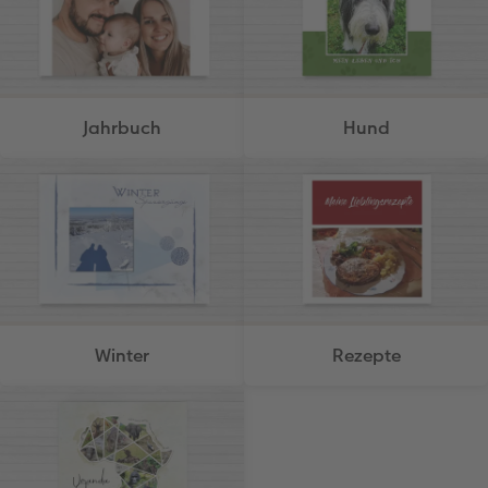
Jahrbuch
Hund
Winter
Rezepte