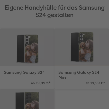
Eigene Handyhülle für das Samsung
S24 gestalten
Samsung Galaxy S24
Samsung Galaxy S24
Plus
19,99 €
*
19,99 €
*
ab
ab