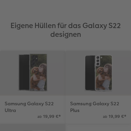
Eigene Hüllen für das Galaxy S22
designen
Samsung Galaxy S22
Samsung Galaxy S22
Ultra
Plus
19,99 €
*
19,99 €
*
ab
ab