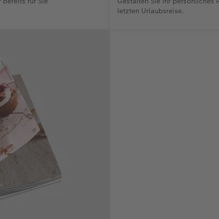
bereits für Sie
Gestalten Sie Ihr persönliches
letzten Urlaubsreise.