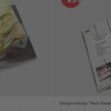
Designvorlage "Mein Reis