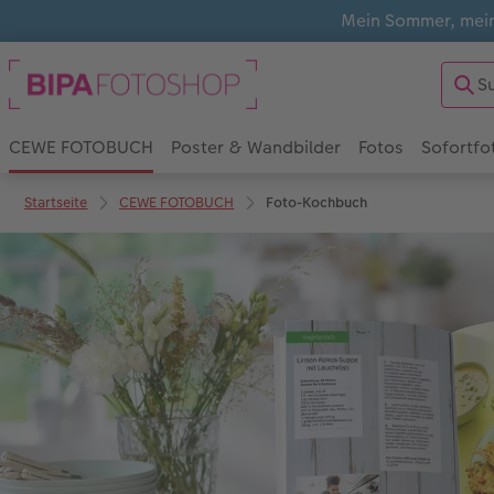
Mein Sommer, mein
CEWE FOTOBUCH
Poster & Wandbilder
Fotos
Sofortfo
Startseite
CEWE FOTOBUCH
Foto-Kochbuch