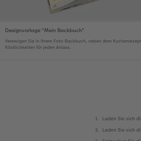
Designvorlage "Mein Backbuch"
Verewigen Sie in Ihrem Foto-Backbuch, neben dem Kuchenrezept
Köstlichkeiten für jeden Anlass.
Laden Sie sich d
Laden Sie sich d