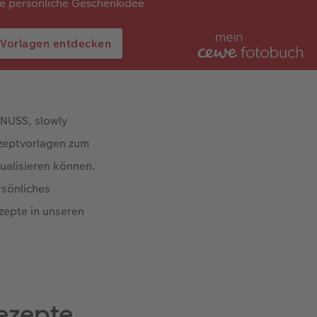
e persönliche Geschenkidee
Vorlagen entdecken
NUSS, slowly
ezeptvorlagen zum
dualisieren können.
rsönliches
zepte in unseren
ezepte