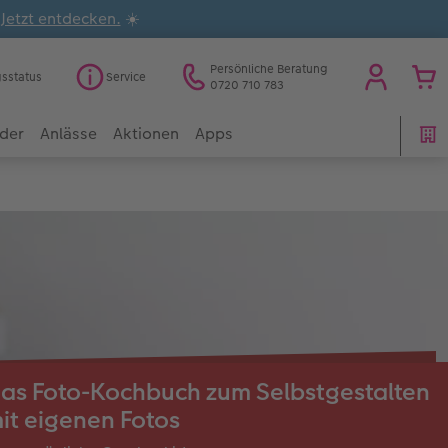
.
Jetzt entdecken.
☀️
Persönliche Beratung
gsstatus
Service
0720 710 783
der
Anlässe
Aktionen
Apps
as Foto-Kochbuch zum Selbstgestalten
it eigenen Fotos