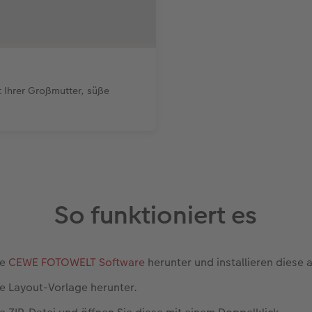
 Ihrer Großmutter, süße
So funktioniert es
ie
CEWE FOTOWELT Software
herunter und installieren diese 
ie Layout-Vorlage herunter.