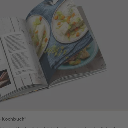
e-Kochbuch"