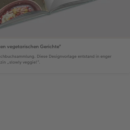
en vegetarischen Gerichte"
 Kochbuchsammlung. Diese Designvorlage entstand in enger
in „slowly veggie!“.