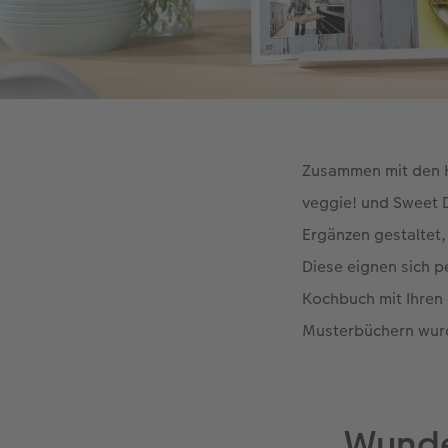
Zusammen mit den K
veggie! und Sweet 
Ergänzen gestaltet,
Diese eignen sich p
Kochbuch mit Ihren 
Musterbüchern wurde
Wunde