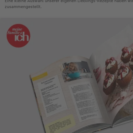
Eine kleine Auswahl unserer eigenen Lieblings-Rezepte haben wir 
zusammengestellt.