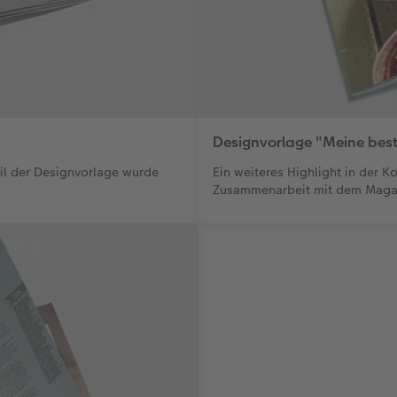
Designvorlage "Meine best
il der Designvorlage wurde
Ein weiteres Highlight in der
Zusammenarbeit mit dem Magaz