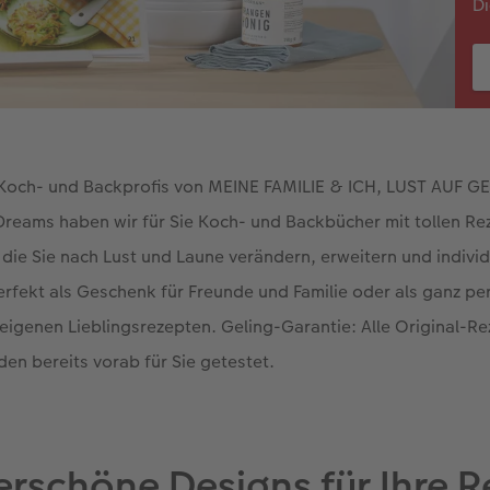
Di
och- und Backprofis von MEINE FAMILIE & ICH, LUST AUF GE
Dreams haben wir für Sie Koch- und Backbücher mit tollen R
 die Sie nach Lust und Laune verändern, erweitern und indivi
erfekt als Geschenk für Freunde und Familie oder als ganz pe
eigenen Lieblingsrezepten. Geling-Garantie: Alle Original-Re
n bereits vorab für Sie getestet.
rschöne Designs für Ihre R