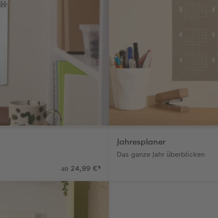
Jahresplaner
Das ganze Jahr überblicken
24,99 €
*
ab