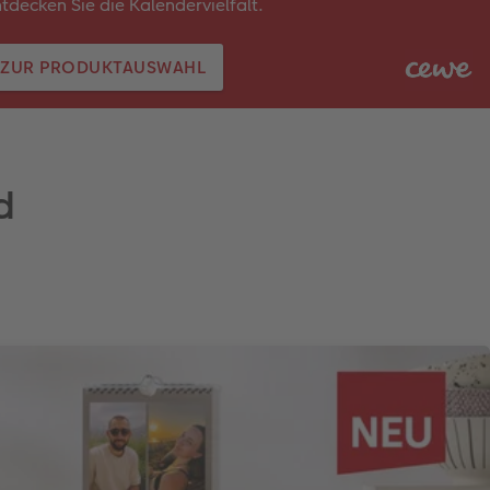
tdecken Sie die Kalendervielfalt.
ZUR PRODUKTAUSWAHL
d