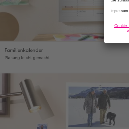
Familienkalender
Planung leicht gemacht