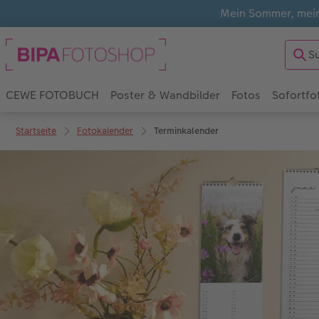
Mein Sommer, mein
CEWE FOTOBUCH
Poster & Wandbilder
Fotos
Sofortfo
Startseite
Fotokalender
Terminkalender