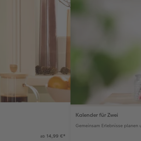
Kalender für Zwei
Gemeinsam Erlebnisse planen u
14,99 €
*
ab