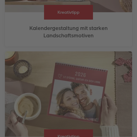
Kreativtipp
Kalendergestaltung mit starken
Landschaftsmotiven
Kreativtipp