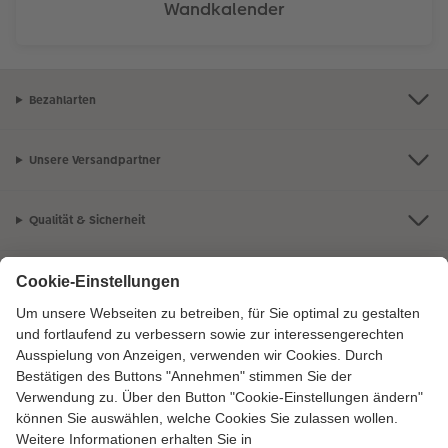
Wandkalender
Bezahlarten
Unsere Versandpartner
Qualität & Sicherheit
Zertifizierungen & Initiativen
CEWE Fotowelt
Sortiment