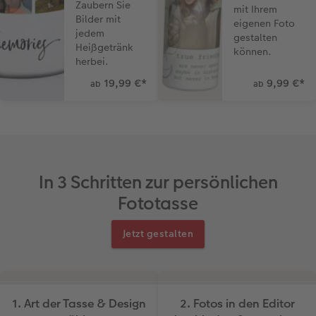
Zaubern Sie
mit Ihrem
Bilder mit
eigenen Foto
jedem
gestalten
Heißgetränk
können.
herbei.
19,99 €
*
9,99 €
*
ab
ab
In 3 Schritten zur persönlichen
Fototasse
Jetzt gestalten
1. Art der Tasse & Design
2. Fotos in den Editor