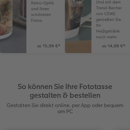
Und mit dem
Retro-Optik
Trend-Becher
und Ihren
von CEWE
schönsten
genießen Sie
Fotos.
Ihr
Heißgetränk
noch mehr.
15,99 €
*
14,99 €
*
ab
ab
So können Sie Ihre Fototasse
gestalten & bestellen
Gestalten Sie direkt online, per App oder bequem
am PC