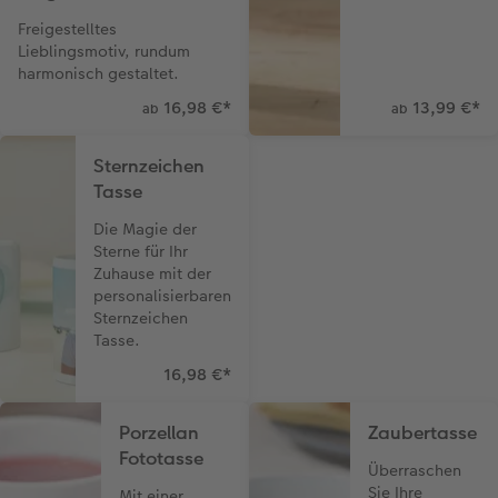
Freigestelltes
Lieblingsmotiv, rundum
harmonisch gestaltet.
16,98 €
*
13,99 €
*
ab
ab
Sternzeichen
Tasse
Die Magie der
Sterne für Ihr
Zuhause mit der
personalisierbaren
Sternzeichen
Tasse.
16,98 €
*
Porzellan
Zaubertasse
Fototasse
Überraschen
Sie Ihre
Mit einer