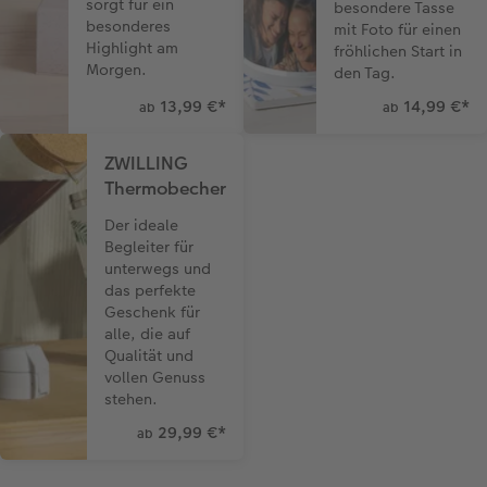
sorgt für ein
besondere Tasse
besonderes
mit Foto für einen
Highlight am
fröhlichen Start in
Morgen.
den Tag.
13,99 €
*
14,99 €
*
ab
ab
ZWILLING
Thermobecher
Der ideale
Begleiter für
unterwegs und
das perfekte
Geschenk für
alle, die auf
Qualität und
vollen Genuss
stehen.
29,99 €
*
ab