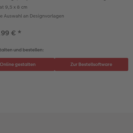
at 9,5 x 8 cm
e Auswahl an Designvorlagen
,99 €
*
talten und bestellen: