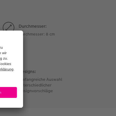
Durchmesser:
Durchmesser: 8 cm
Designs:
Umfangreiche Auswahl
unterschiedlicher
Designvorschläge