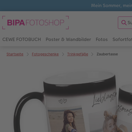
Mein Sommer, mein
CEWE FOTOBUCH
Poster & Wandbilder
Fotos
Sofortfo
Startseite
Fotogeschenke
Trinkgefäße
Zaubertasse