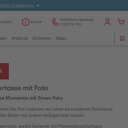
.
Jetzt entdecken.
☀️
Persönliche Beratung
gsstatus
Service
0720 710 783
der
Anlässe
Aktionen
Apps
rtasse mit Foto
he Momente mit Ihrem Foto
hen Sie Ihre Liebsten mit einer besonderen Fototasse:
Sie Bilder mit jedem Heißgetränk herbei.
wertige, weiße Keramik mit Thermobeschichtung