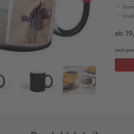
Form
Groß
ab 19
Jetzt ges