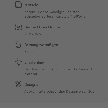
Material
Korpus: Doppelwandiges Edelstahl
Schraubverschluss: Kunststoff, BPA-frei
Bedruckbare Fläche
21,2 x 15,5 cm
Fassungsvermögen
500 ml
Empfehlung
Handwäsche zur Schonung von Farben und
Material
Designs
Auswahl unterschiedlicher Designvorschläge