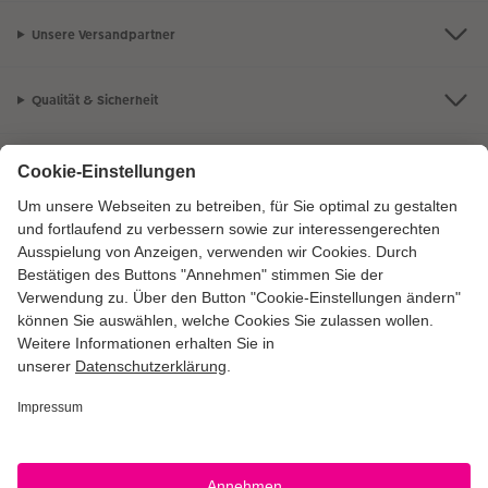
Unsere Versandpartner
Qualität & Sicherheit
Zertifizierungen & Initiativen
CEWE Fotowelt
Sortiment
Service
Informationen