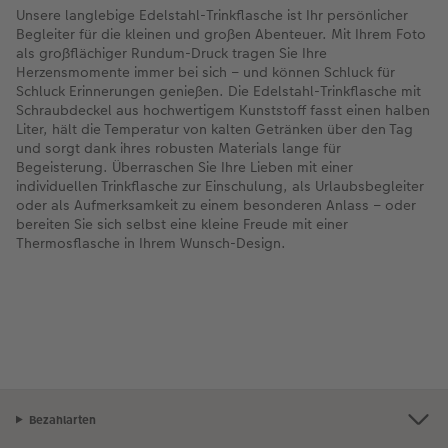
Unsere langlebige Edelstahl-Trinkflasche ist Ihr persönlicher
Begleiter für die kleinen und großen Abenteuer. Mit Ihrem Foto
als großflächiger Rundum-Druck tragen Sie Ihre
Herzensmomente immer bei sich – und können Schluck für
Schluck Erinnerungen genießen. Die Edelstahl-Trinkflasche mit
Schraubdeckel aus hochwertigem Kunststoff fasst einen halben
Liter, hält die Temperatur von kalten Getränken über den Tag
und sorgt dank ihres robusten Materials lange für
Begeisterung. Überraschen Sie Ihre Lieben mit einer
individuellen Trinkflasche zur Einschulung, als Urlaubsbegleiter
oder als Aufmerksamkeit zu einem besonderen Anlass – oder
bereiten Sie sich selbst eine kleine Freude mit einer
Thermosflasche in Ihrem Wunsch-Design.
Bezahlarten