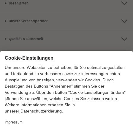
Bezahlarten
Unsere Versandpartner
Qualität & Sicherheit
Zertifizierungen & Initiativen
CEWE Fotowelt
Sortiment
Service
Informationen