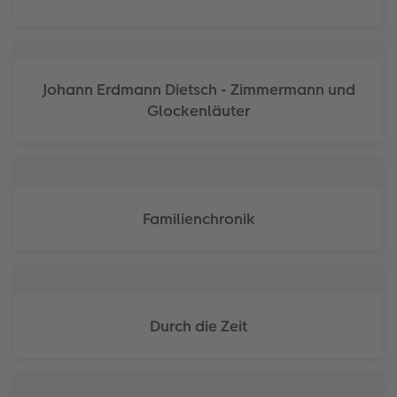
Foto-Kochbuch
Neuheiten
Neuheiten
CEWE myPhotos
Neuheiten
Neuheiten
Neuheiten
Neuheiten
Extras
Extras
Johann Erdmann Dietsch - Zimmermann und
Glockenläuter
Familienchronik
Durch die Zeit