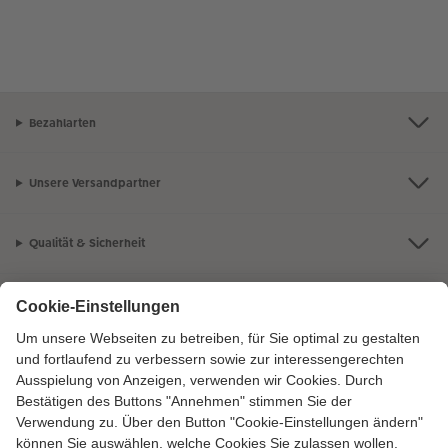
Bezahlarten
Unsere Versandpartner
Qualität & Sicherheit
Zertifizierungen & Initiativen
CEWE Fotowelt
Sortiment