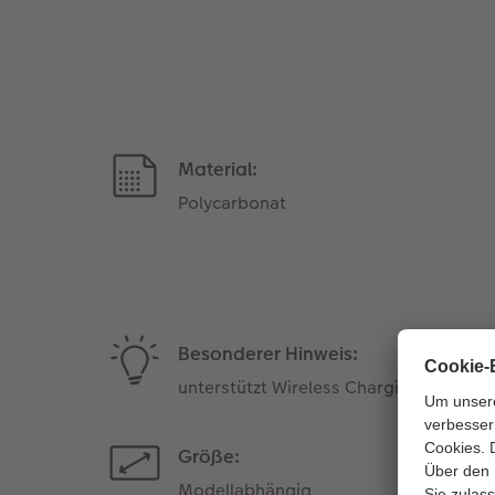
Material:
Polycarbonat
Besonderer Hinweis:
unterstützt Wireless Charging
Größe:
Modellabhängig