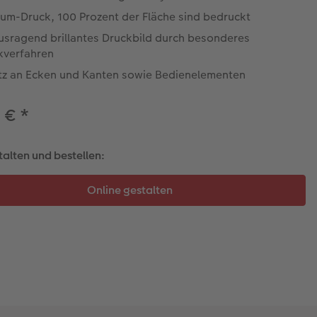
um-Druck, 100 Prozent der Fläche sind bedruckt
usragend brillantes Druckbild durch besonderes
kverfahren
tz an Ecken und Kanten sowie Bedienelementen
9 €
*
talten und bestellen: