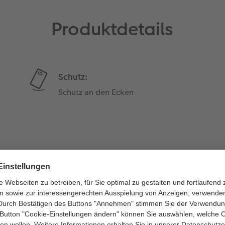
Produktdetails
Schutz:
Schutz an den Ecken
Gewicht:
sehr leicht