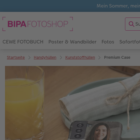
Mein Sommer, mein
CEWE FOTOBUCH
Poster & Wandbilder
Fotos
Sofortfo
Startseite
Handyhüllen
Kunststoffhüllen
Premium Case