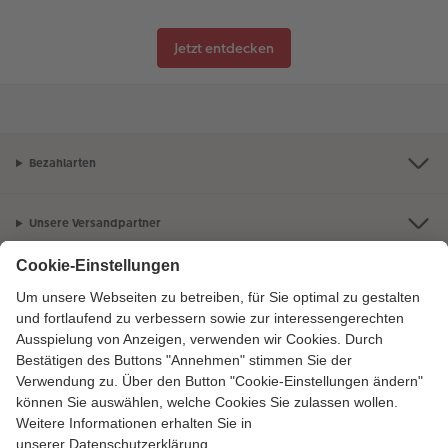
Jetzt entdecken
Bezahlarten
Unsere Versandpartner
Qualität & Sicherheit
Zertifizierungen & Initiativen
CEWE Fotowelt