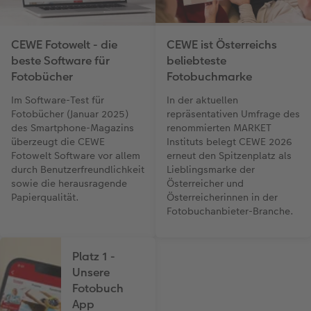
CEWE Fotowelt - die
CEWE ist Österreichs
beste Software für
beliebteste
Fotobücher
Fotobuchmarke
Im Software-Test für
In der aktuellen
Fotobücher (Januar 2025)
repräsentativen Umfrage des
des Smartphone-Magazins
renommierten MARKET
überzeugt die CEWE
Instituts belegt CEWE 2026
Fotowelt Software vor allem
erneut den Spitzenplatz als
durch Benutzerfreundlichkeit
Lieblingsmarke der
sowie die herausragende
Österreicher und
Papierqualität.
Österreicherinnen in der
Fotobuchanbieter-Branche.
Platz 1 -
Unsere
Fotobuch
App