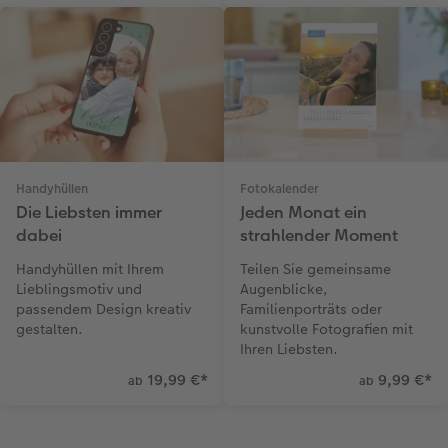
Handyhüllen
Fotokalender
Die Liebsten immer
Jeden Monat ein
dabei
strahlender Moment
Handyhüllen mit Ihrem
Teilen Sie gemeinsame
Lieblingsmotiv und
Augenblicke,
passendem Design kreativ
Familienporträts oder
gestalten.
kunstvolle Fotografien mit
Ihren Liebsten.
19,99 €
*
9,99 €
*
ab
ab