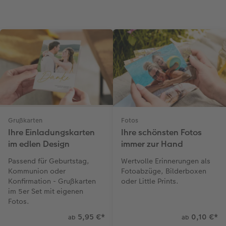
Grußkarten
Fotos
Ihre Einladungskarten
Ihre schönsten Fotos
im edlen Design
immer zur Hand
Passend für Geburtstag,
Wertvolle Erinnerungen als
Kommunion oder
Fotoabzüge, Bilderboxen
Konfirmation - Grußkarten
oder Little Prints.
im 5er Set mit eigenen
Fotos.
5,95 €
*
0,10 €
*
ab
ab