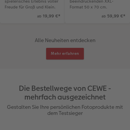
spielerisches Erlebnis voller
beeindruckenden XXL-
Freude für Groß und Klein.
Format 50 x 70 cm.
19,99 €
*
59,99 €
*
ab
ab
Alle Neuheiten entdecken
Mehr erfahren
Die Bestellwege von CEWE -
mehrfach ausgezeichnet
Gestalten Sie Ihre persönlichen Fotoprodukte mit
dem Testsieger