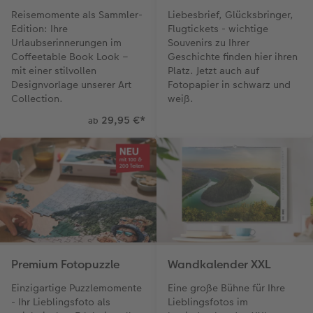
Reisemomente als Sammler-
Liebesbrief, Glücksbringer,
Edition: Ihre
Flugtickets - wichtige
Urlaubserinnerungen im
Souvenirs zu Ihrer
Coffeetable Book Look –
Geschichte finden hier ihren
mit einer stilvollen
Platz. Jetzt auch auf
Designvorlage unserer Art
Fotopapier in schwarz und
Collection.
weiß.
29,95 €
*
ab
Premium Fotopuzzle
Wandkalender XXL
Einzigartige Puzzlemomente
Eine große Bühne für Ihre
- Ihr Lieblingsfoto als
Lieblingsfotos im