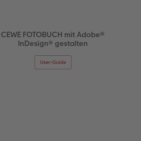
CEWE FOTOBUCH mit Adobe®
InDesign® gestalten
User-Guide