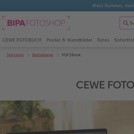
Mein Sommer, mein
CEWE FOTOBUCH
Poster & Wandbilder
Fotos
Sofortfo
Startseite
Bestellwege
PDF2Book
CEWE FOTOB