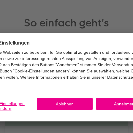
So einfach geht's