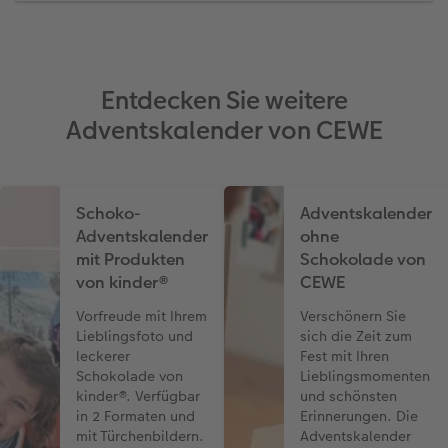
Entdecken Sie weitere
Adventskalender von CEWE
Schoko-
Adventskalender
Adventskalender
ohne
mit Produkten
Schokolade von
von kinder®
CEWE
Vorfreude mit Ihrem
Verschönern Sie
Lieblingsfoto und
sich die Zeit zum
leckerer
Fest mit Ihren
Schokolade von
Lieblingsmomenten
kinder®. Verfügbar
und schönsten
in 2 Formaten und
Erinnerungen. Die
mit Türchenbildern.
Adventskalender