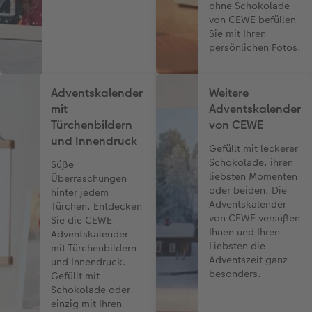
ohne Schokolade
von CEWE befüllen
Sie mit Ihren
persönlichen Fotos.
Adventskalender
Weitere
mit
Adventskalender
Türchenbildern
von CEWE
und Innendruck
Gefüllt mit leckerer
Schokolade, ihren
Süße
liebsten Momenten
Überraschungen
oder beiden. Die
hinter jedem
Adventskalender
Türchen. Entdecken
von CEWE versüßen
Sie die CEWE
Ihnen und Ihren
Adventskalender
Liebsten die
mit Türchenbildern
Adventszeit ganz
und Innendruck.
besonders.
Gefüllt mit
Schokolade oder
einzig mit Ihren