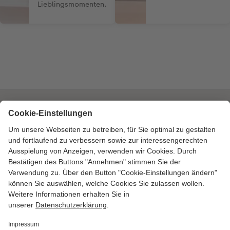
Lieblingsmomenten.
Bezahlarten
Unsere Versandpartner
Qualität & Sicherheit
Zertifizierungen & Initiativen
CEWE Fotowelt