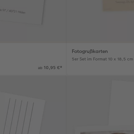
Fotogrußkarten
5er Set im Format 10 x 18,5 cm
10,95 €
*
ab