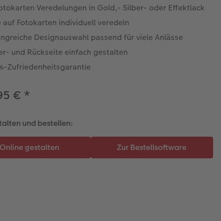
otokarten Veredelungen in Gold,- Silber- oder Effektlack
 auf Fotokarten individuell veredeln
ngreiche Designauswahl passend für viele Anlässe
er- und Rückseite einfach gestalten
%-Zufriedenheitsgarantie
95 €
*
talten und bestellen: