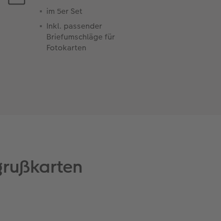
im 5er Set
Inkl. passender
Briefumschläge für
Fotokarten
grußkarten