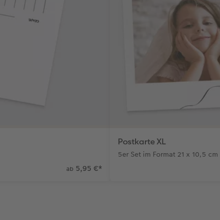
Postkarte XL
5er Set im Format 21 x 10,5 cm
5,95 €
*
ab