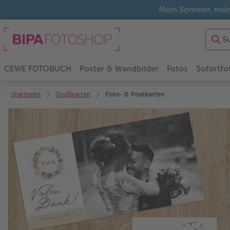
Mein Sommer, mein
CEWE FOTOBUCH
Poster & Wandbilder
Fotos
Sofortfo
Startseite
Grußkarten
Foto- & Postkarten