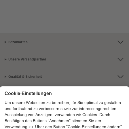
Bezahlarten
Unsere Versandpartner
Qualität & Sicherheit
Zertifizierungen & Initiativen
CEWE Fotowelt
Sortiment