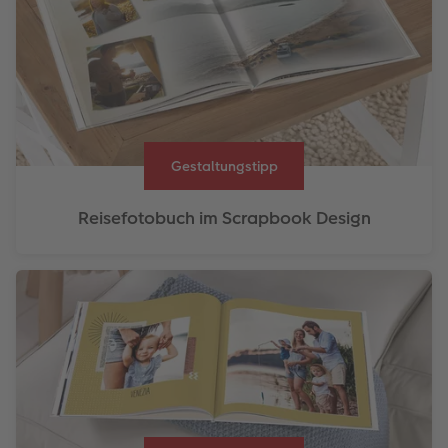
Gestaltungstipp
Reisefotobuch im Scrapbook Design