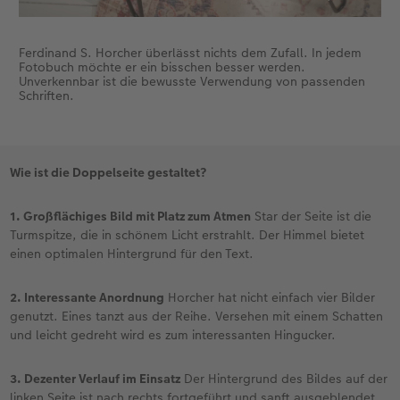
Ferdinand S. Horcher überlässt nichts dem Zufall. In jedem
Fotobuch möchte er ein bisschen besser werden.
Unverkennbar ist die bewusste Verwendung von passenden
Schriften.
Wie ist die Doppelseite gestaltet?
1. Großflächiges Bild mit Platz zum Atmen
Star der Seite ist die
Turmspitze, die in schönem Licht erstrahlt. Der Himmel bietet
einen optimalen Hintergrund für den Text.
2. Interessante Anordnung
Horcher hat nicht einfach vier Bilder
genutzt. Eines tanzt aus der Reihe. Versehen mit einem Schatten
und leicht gedreht wird es zum interessanten Hingucker.
3. Dezenter Verlauf im Einsatz
Der Hintergrund des Bildes auf der
linken Seite ist nach rechts fortgeführt und sanft ausgeblendet.