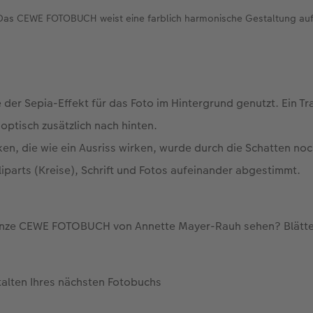
Das CEWE FOTOBUCH weist eine farblich harmonische Gestaltung auf
e der Sepia-Effekt für das Foto im Hintergrund genutzt. Ein 
optisch zusätzlich nach hinten.
en, die wie ein Ausriss wirken, wurde durch die Schatten noch
liparts (Kreise), Schrift und Fotos aufeinander abgestimmt.
anze CEWE FOTOBUCH von Annette Mayer-Rauh sehen? Blätte
talten Ihres nächsten Fotobuchs