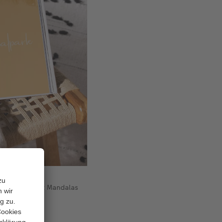
leinstiege mit Mandalas