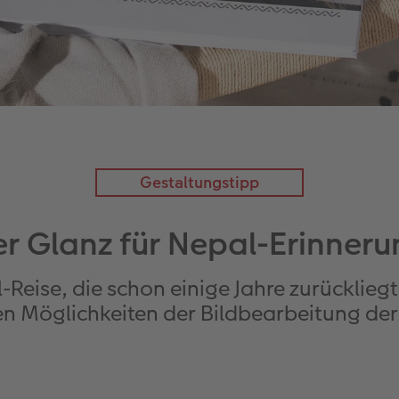
Gestaltungstipp
r Glanz für Nepal-Erinner
l-Reise, die schon einige Jahre zurücklieg
gen Möglichkeiten der Bildbearbeitung de