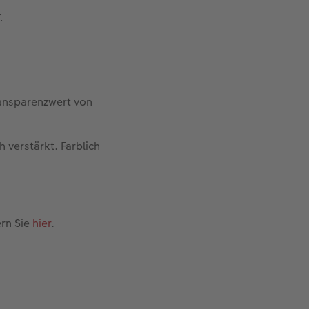
.
Transparenzwert von
 verstärkt. Farblich
rn Sie
hier
.