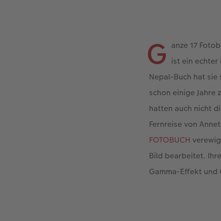
G
anze 17 Fotob
ist ein echte
Nepal-Buch hat sie 
schon einige Jahre 
hatten auch nicht d
Fernreise von Anne
FOTOBUCH
verewigt
Bild bearbeitet. Ih
Gamma-Effekt und 