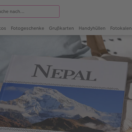
tos
Fotogeschenke
Grußkarten
Handyhüllen
Fotokalen