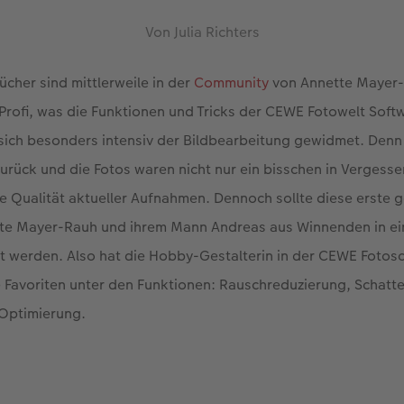
Von Julia Richters
ücher sind mittlerweile in der
Community
von Annette Mayer-R
r Profi, was die Funktionen und Tricks der CEWE Fotowelt Softw
sich besonders intensiv der Bildbearbeitung gewidmet. Denn 
zurück und die Fotos waren nicht nur ein bisschen in Vergesse
ie Qualität aktueller Aufnahmen. Dennoch sollte diese erste
tte Mayer-Rauh und ihrem Mann Andreas aus Winnenden in 
 werden. Also hat die Hobby-Gestalterin in der CEWE Fotosc
re Favoriten unter den Funktionen: Rauschreduzierung, Schatt
Optimierung.