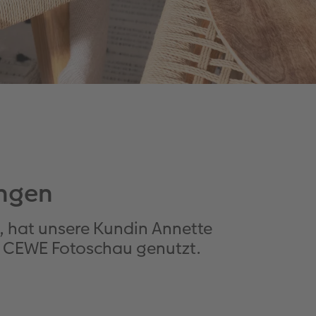
ungen
t, hat unsere Kundin Annette
r CEWE Fotoschau genutzt.