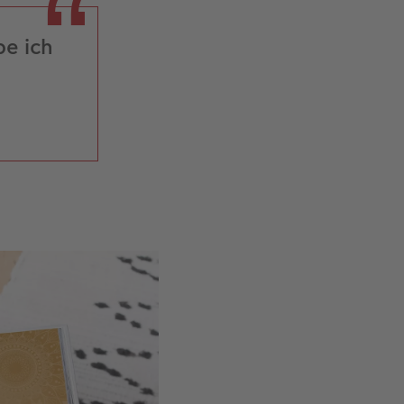
be ich