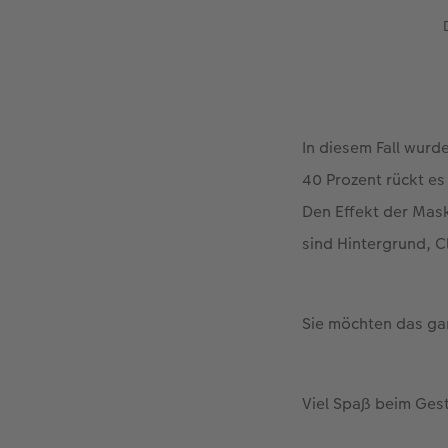
In diesem Fall wurd
40 Prozent rückt es 
Den Effekt der Mask
sind Hintergrund, C
Sie möchten das g
Viel Spaß beim Ges