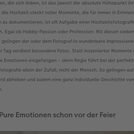
n, die sich lieben, ist das Jawort der absolute Höhepunkt ihr
die Hochzeit steckt voller Momente, die für immer in Erinner
 zu dokumentieren, ist oft Aufgabe einer Hochzeitsfotografi
. Egal ob Hobby-Passion oder Profession: Mit diesen sieben
e gelingen der oder dem Fotograf:in wunderbare Impressione
 Tag verdient besondere Fotos. Statt inszenierter Momente 
e Emotionen eingefangen – denn Regie führt bei der perfekt
tografie allein der Zufall, nicht der Mensch. So gelingen au
ard abheben und zudem eine ganz individuelle Geschichte vo
n.
Pure Emotionen schon vor der Feier