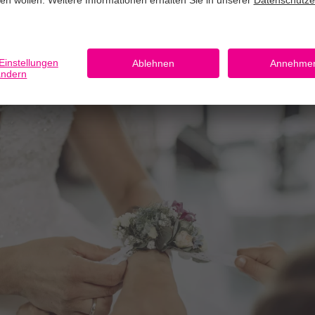
 Details