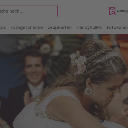
Auftra
tos
Fotogeschenke
Grußkarten
Handyhüllen
Fotokalen