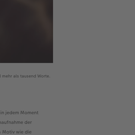
l mehr als tausend Worte.
, in jedem Moment
Nahaufnahme der
s Motiv wie die