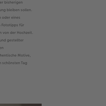
er bisherigen
ung bleiben sollen.
n oder eines
 Fototipps für
n von der Hochzeit.
und gestellter
en
thentische Motive,
m schönsten Tag