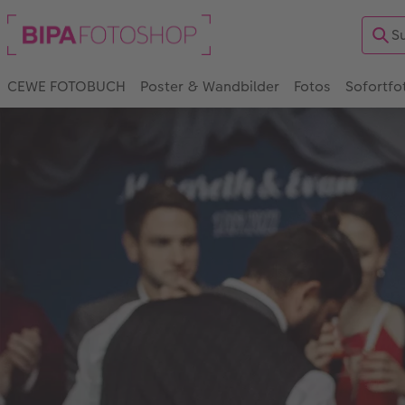
CEWE FOTOBUCH
Poster & Wandbilder
Fotos
Sofortfo