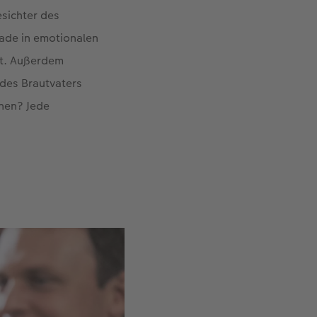
esichter des
ade in emotionalen
ht. Außerdem
 des Brautvaters
nnen? Jede