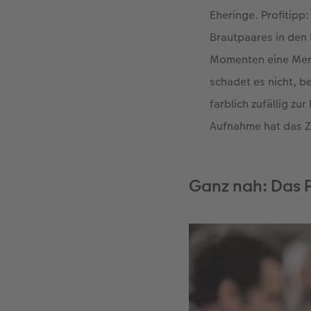
Eheringe. Profitipp:
Brautpaares in den
Momenten eine Meng
schadet es nicht, 
farblich zufällig z
Aufnahme hat das Z
Ganz nah: Das 