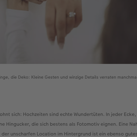
ringe, die Deko: Kleine Gesten und winzige Details verraten manchma
ohnt sich: Hochzeiten sind echte Wundertüten. In jeder Ecke
ine Hingucker, die sich bestens als Fotomotiv eignen. Eine 
 der unscharfen Location im Hintergrund ist ein ebenso gute