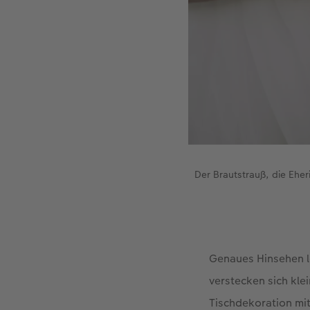
Der Brautstrauß, die Ehe
Genaues Hinsehen l
verstecken sich kle
Tischdekoration mit