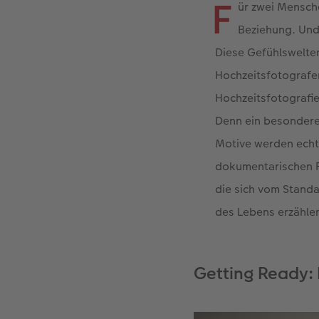
F
ür zwei Mensche
Beziehung. Und 
Diese Gefühlswelten
Hochzeitsfotografen
Hochzeitsfotografi
Denn ein besonderer
Motive werden echt
dokumentarischen Fo
die sich vom Stand
des Lebens erzähle
Getting Ready: 