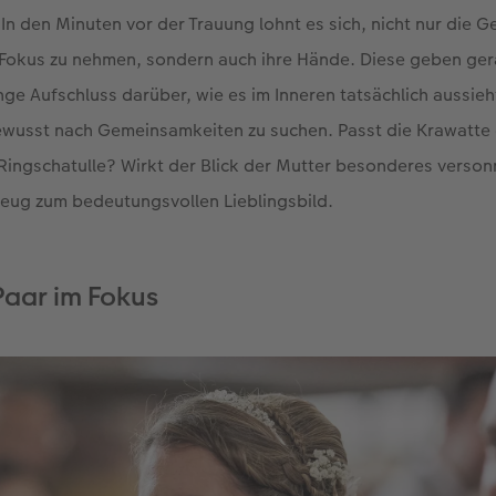
 In den Minuten vor der Trauung lohnt es sich, nicht nur die G
 Fokus zu nehmen, sondern auch ihre Hände. Diese geben ger
e Aufschluss darüber, wie es im Inneren tatsächlich aussie
bewusst nach Gemeinsamkeiten zu suchen. Passt die Krawatte
ur Ringschatulle? Wirkt der Blick der Mutter besonderes verso
eug zum bedeutungsvollen Lieblingsbild.
Paar im Fokus