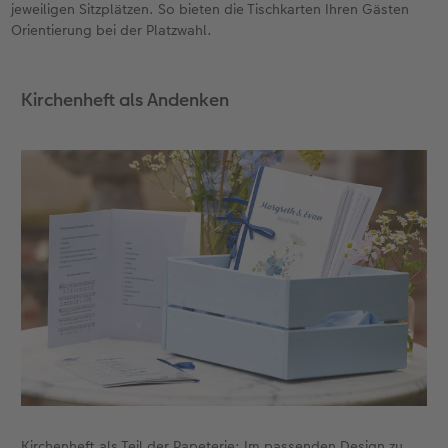
jeweiligen Sitzplätzen. So bieten die Tischkarten Ihren Gästen
Orientierung bei der Platzwahl.
Kirchenheft als Andenken
Kirchenheft als Teil der Papeterie: Im passenden Design zu