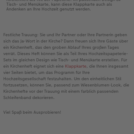
Tisch- und Menükarte, kann diese Klappkarte auch als
Andenken an Ihre Hochzeit genutzt werden.
Festliche Trauung: Sie und Ihr Partner oder Ihre Partnerin geben
sich das Ja-Wort in der Kirche? Dann freuen sich Ihre Gäste über
ein Kirchenheft, das den groben Ablauf Ihres großen Tages
verrät. Dieses Heft können Sie als Teil Ihres Hochzeitspapeterie-
Sets im gleichen Design wie Tisch- und Menükarte erstellen. Für
ein Kirchenheft eignet sich eine
Klappkarte
, die Ihnen insgesamt
vier Seiten bietet, um das Programm für Ihre
Hochzeitsgesellschaft festzuhalten. Um den einheitlichen Stil
fortzusetzen, können Sie, passend zum Wiesenblumen-Look, die
Kirchenhefte vor der Trauung mit einem farblich passenden
Schleifenband dekorieren.
Viel Spaß beim Ausprobieren!