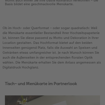
Womit auch immer Sie Ihre Gäste kulinarisch verwöhnen – die
Basis bildet eine geschmackvolle Menükarte.
Ob im Hoch- oder Querformat – oder sogar quadratisch: Weil
die Menükarte essentieller Bestandteil Ihrer Hochzeitspapeterie
ist, können Sie diese passend zu Motto und Dekoration in Ihrer
Location gestalten. Das Hochformat bietet auf den beiden
Innenseiten genügend Platz, falls die Auswahl an Speisen und
Getränken etwas umfangreicher ist. Je nach Wunsch können Sie
auch die Außenseiten in der entsprechenden floralen Optik
wählen. Die Menükarte erhalten Sie dem Anlass angemessen als
Digitaldruck Hochglanz.
Tisch– und Menükarte im Partnerlook