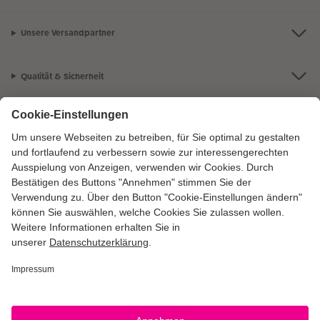
Unsere Versandpartner
Qualität & Sicherheit
Zertifizierungen & Initiativen
CEWE Fotowelt
Sortiment
Service
Informationen