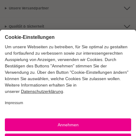
Unsere Versandpartner
Qualität & Sicherheit
Zertifizierungen & Initiativen
CEWE Fotowelt
Sortiment
Service
Informationen