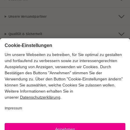
Unsere Versandpartner
Qualität & Sicherheit
Zertifizierungen & Initiativen
CEWE Fotowelt
Sortiment
Service
Informationen