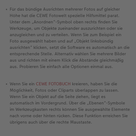
Für das bündige Ausrichten mehrerer Fotos auf gleicher
Höhe hat die CEWE Fotowelt spezielle Hilfsmittel parat.
Unter dem „Anordnen“-Symbol oben rechts finden Sie
Werkzeuge, um Objekte zueinander auszurichten oder sie
anzugleichen und zu verteilen. Wenn Sie zum Beispiel ein
Foto ausgewählt haben und auf „Objekt linksbündig
ausrichten“ klicken, setzt die Software es automatisch an die
entsprechende Stelle. Alternativ wählen Sie mehrere Bilder
aus und richten mit einem Klick die Abstände gleichmäßig
aus. Probieren Sie einfach alle Optionen einmal aus.
Wenn Sie ein
CEWE FOTOBUCH
kreieren, haben Sie die
Möglichkeit, Fotos oder Cliparts überlappen zu lassen.
Wenn Sie ein Objekt auf die Seite ziehen, liegt es
automatisch im Vordergrund. Über die „Ebenen“-Symbole
im Werkzeugkasten rechts können Sie ausgewählte Elemente
nach vorne oder hinten rücken. Diese Funktion erreichen Sie
übrigens auch über die rechte Maustaste.