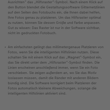
Ausrichten“ das „Hilfsraster“-Symbol. Nach einem Klick auf
den Button blendet die Gestaltungssoftware Gitternetzlinien
auf den Seiten des Fotobuchs ein, die Ihnen dabei helfen,
Ihre Fotos genau zu platzieren. Um das Hilfsraster optimal
zu nutzen, können Sie dessen Größe und Farbe anpassen.
Gut zu wissen: Das Raster ist nur in der Software sichtbar,
nicht im gedruckten Fotobuch.
Am einfachsten gelingt das millimetergenaue Platzieren von
Fotos, wenn Sie die intelligenten Hilfslinien nutzen. Diese
schalten Sie mit einem Klick auf das „Magnet“-Symbol ein,
das Sie direkt unter dem „Hilfsraster“-Symbol finden. Die
Linien erscheinen anschließend immer, wenn Sie ein Foto
verschieben. Sie zeigen außerdem an, wo Sie das Motiv
loslassen müssen, damit die Ränder mit anderen Bildern
bündig sind. Die Software korrigiert beim Platzieren der
Fotos automatisch kleinere Abweichungen, solange die
intelligenten Hilfslinien aktiviert sind.