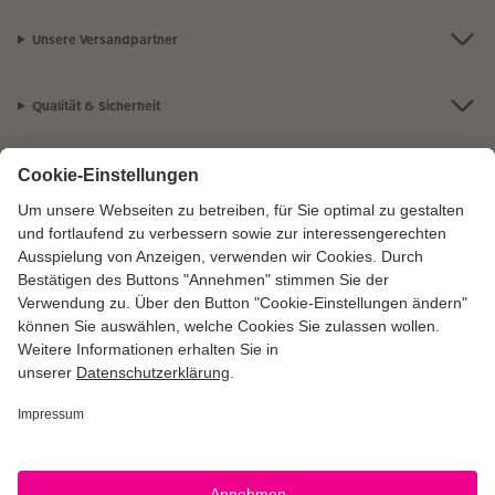
Unsere Versandpartner
Qualität & Sicherheit
Zertifizierungen & Initiativen
CEWE Fotowelt
Sortiment
Service
Informationen