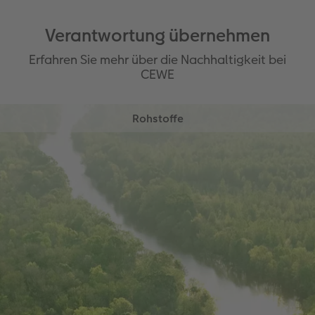
Verantwortung übernehmen
Erfahren Sie mehr über die Nachhaltigkeit bei
CEWE
Rohstoffe
CEWE verwendet für ausgewählte Papierprodukte
FSC®-zertifizierte Materialien. Die Matte Prints