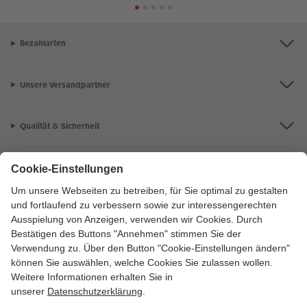
Bezahlarten
Unsere Versandpartner
Qualität & Sicherheit
Zertifizierungen & Initiativen
CEWE Fotowelt
Sortiment
Service