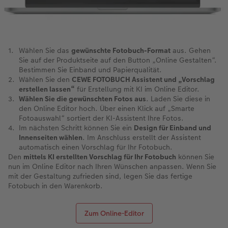
Wählen Sie das
gewünschte Fotobuch-Format
aus. Gehen
Sie auf der Produktseite auf den Button „Online Gestalten“.
Bestimmen Sie Einband und Papierqualität.
Wählen Sie den
CEWE FOTOBUCH Assistent und „Vorschlag
erstellen lassen“
für Erstellung mit KI im Online Editor.
Wählen Sie die gewünschten Fotos aus
. Laden Sie diese in
den Online Editor hoch. Über einen Klick auf „Smarte
Fotoauswahl“ sortiert der KI-Assistent Ihre Fotos.
Im nächsten Schritt können Sie ein
Design für Einband und
Innenseiten wählen
. Im Anschluss erstellt der Assistent
automatisch einen Vorschlag für Ihr Fotobuch.
Den
mittels KI erstellten Vorschlag für Ihr Fotobuch
können Sie
nun im Online Editor nach Ihren Wünschen anpassen. Wenn Sie
mit der Gestaltung zufrieden sind, legen Sie das fertige
Fotobuch in den Warenkorb.
Zum Online-Editor