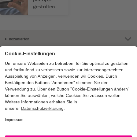
gestalten
Bezahlarten
Unsere Versandpartner
Qualität & Sicherheit
Zertifizierungen & Initiativen
CEWE Fotowelt
Sortiment