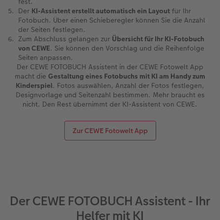
fest.
Der
KI-Assistent erstellt automatisch ein Layout
für Ihr
Fotobuch. Über einen Schieberegler können Sie die Anzahl
der Seiten festlegen.
Zum Abschluss gelangen zur
Übersicht für Ihr KI-Fotobuch
von CEWE
. Sie können den Vorschlag und die Reihenfolge
Seiten anpassen.
Der CEWE FOTOBUCH Assistent in der CEWE Fotowelt App
macht die
Gestaltung eines Fotobuchs mit KI am Handy zum
Kinderspiel
. Fotos auswählen, Anzahl der Fotos festlegen,
Designvorlage und Seitenzahl bestimmen. Mehr braucht es
nicht. Den Rest übernimmt der KI-Assistent von CEWE.
Zur CEWE Fotowelt App
Der CEWE FOTOBUCH Assistent - Ihr
Helfer mit KI