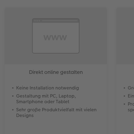
Direkt online gestalten
Keine Installation notwendig
Gr
Gestaltung mit PC, Laptop,
Ei
Smartphone oder Tablet
Pr
Sehr große Produktvielfalt mit vielen
sp
Designs