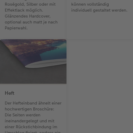
Roségold, Silber oder mit
können vollständig
Effektlack möglich.
individuell gestaltet werden.
Glänzendes Hardcover,
optional auch matt je nach
Papierwahl.
Heft
Der Hefteinband ähnelt einer
hochwertigen Broschüre:
Die Seiten werden
ineinandergelegt und mit
einer Rückstichbindung im
Umschlag fixiert, sodass ein