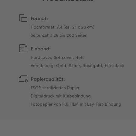
Format:
Hochformat: A4 (ca. 21 x 28 cm)
Seitenzahl: 26 bis 202 Seiten
Einband:
Hardcover, Softcover, Heft
Veredelung: Gold, Silber, Roségold, Effektlack
Papierqualität:
FSC® zertifiziertes Papier
Digitaldruck mit Klebebindung
Fotopapier von FUJIFILM mit Lay-Flat-Bindung