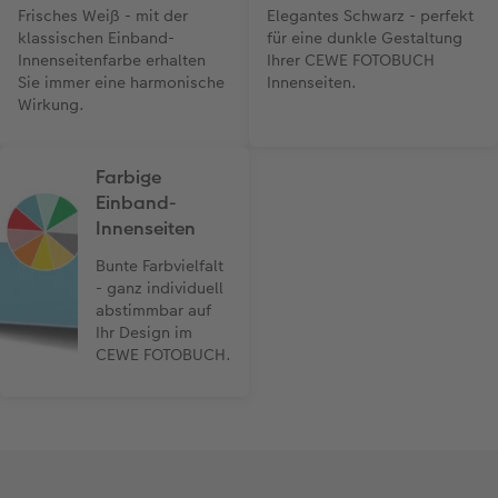
Frisches Weiß - mit der
Elegantes Schwarz - perfekt
klassischen Einband-
für eine dunkle Gestaltung
Innenseitenfarbe erhalten
Ihrer CEWE FOTOBUCH
Sie immer eine harmonische
Innenseiten.
Wirkung.
Farbige
Einband-
Innenseiten
Bunte Farbvielfalt
- ganz individuell
abstimmbar auf
Ihr Design im
CEWE FOTOBUCH.