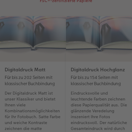
FSC®-zertifizierte Papiere
Digitaldruck Matt
Digitaldruck Hochglanz
Für bis zu 202 Seiten mit
Für bis zu 154 Seiten mit
klassischer Buchbindung
klassischer Buchbindung
Der Digitaldruck Matt ist
Eindrucksvolle und
unser Klassiker und bietet
leuchtende Farben zeichnen
Ihnen viele
diese Papierqualität aus. Die
Kombinationsmöglichkeiten
glänzende Veredelung
für Ihr Fotobuch. Satte Farbe
inszeniert Ihre Fotos
und weiche Kontraste
eindrucksvoll. Der natürliche
zeichnen die matte
Gesamteindruck wird durch