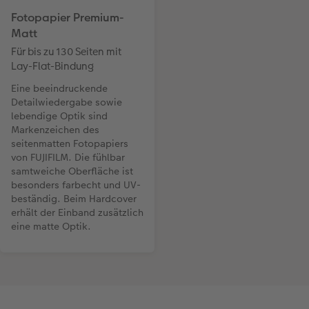
Fotopapier Premium-
Matt
Für bis zu 130 Seiten mit
Lay-Flat-Bindung
Eine beeindruckende
Detailwiedergabe sowie
lebendige Optik sind
Markenzeichen des
seitenmatten Fotopapiers
von FUJIFILM. Die fühlbar
samtweiche Oberfläche ist
besonders farbecht und UV-
beständig. Beim Hardcover
erhält der Einband zusätzlich
eine matte Optik.