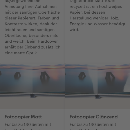
außergewöhnliche
Digitaldruck Matt 100%
Anmutung Ihrer Aufnahmen
recycelt ist ein hochweißes
mit der samtigen Oberfläche
Papier, bei dessen
dieser Papierart. Farben und
Herstellung weniger Holz,
Kontraste wirken, dank der
Energie und Wasser benötigt
leicht rauen und samtigen
wird.
Oberfläche, besonders mild
und weich. Beim Hardcover
erhält der Einband zusätzlich
eine matte Optik.
Fotopapier Matt
Fotopapier Glänzend
Für bis zu 130 Seiten mit
Für bis zu 130 Seiten mit