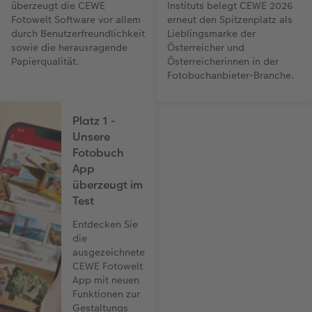
überzeugt die CEWE
Instituts belegt CEWE 2026
Fotowelt Software vor allem
erneut den Spitzenplatz als
durch Benutzerfreundlichkeit
Lieblingsmarke der
sowie die herausragende
Österreicher und
Papierqualität.
Österreicherinnen in der
Fotobuchanbieter-Branche.
Platz 1 -
Unsere
Fotobuch
App
überzeugt im
Test
Entdecken Sie
die
ausgezeichnete
CEWE Fotowelt
App mit neuen
Funktionen zur
Gestaltungs