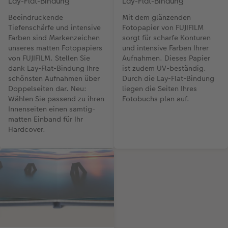
Lay-Flat-Bindung
Lay-Flat-Bindung
Beeindruckende
Mit dem glänzenden
Tiefenschärfe und intensive
Fotopapier von FUJIFILM
Farben sind Markenzeichen
sorgt für scharfe Konturen
unseres matten Fotopapiers
und intensive Farben Ihrer
von FUJIFILM. Stellen Sie
Aufnahmen. Dieses Papier
dank Lay-Flat-Bindung Ihre
ist zudem UV-beständig.
schönsten Aufnahmen über
Durch die Lay-Flat-Bindung
Doppelseiten dar. Neu:
liegen die Seiten Ihres
Wählen Sie passend zu ihren
Fotobuchs plan auf.
Innenseiten einen samtig-
matten Einband für Ihr
Hardcover.