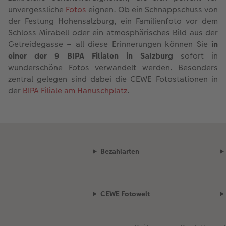
unvergessliche
Fotos
eignen. Ob ein Schnappschuss von
der Festung Hohensalzburg, ein Familienfoto vor dem
Schloss Mirabell oder ein atmosphärisches Bild aus der
Getreidegasse – all diese Erinnerungen können Sie
in
einer der 9 BIPA Filialen in Salzburg
sofort in
wunderschöne Fotos verwandelt werden. Besonders
zentral gelegen sind dabei die CEWE Fotostationen in
der
BIPA Filiale am Hanuschplatz
.
Bezahlarten
CEWE Fotowelt