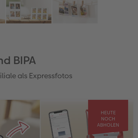
nd BIPA
iliale als Expressfotos
HEUTE
NOCH
ABHOLEN