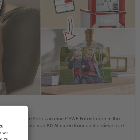
g werden Ihre Fotos an eine CEWE Fotostation in Ihre
ittelt. Innerhalb von 60 Minuten können Sie diese dort
tnehmen.