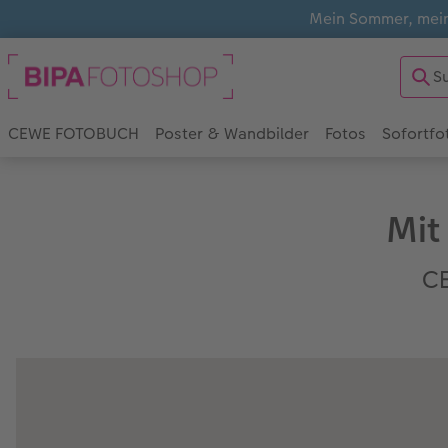
Mein Sommer, mein
CEWE FOTOBUCH
Poster & Wandbilder
Fotos
Sofortfo
Mit
CE