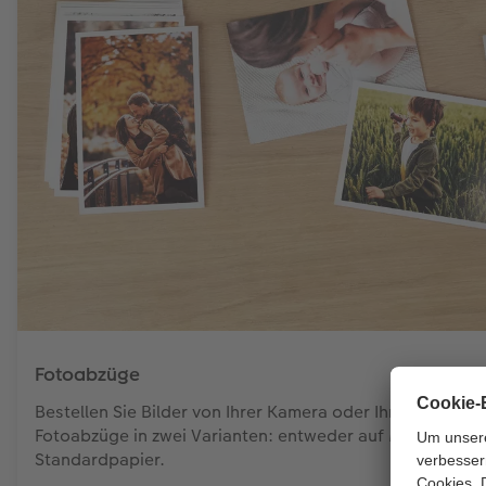
Fotoabzüge
Bestellen Sie Bilder von Ihrer Kamera oder Ihrem Smartp
Fotoabzüge in zwei Varianten: entweder auf Marken-Pr
Standardpapier.