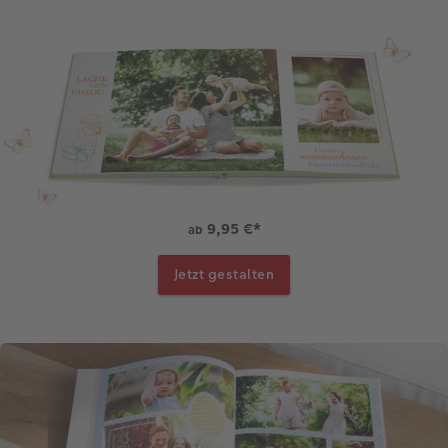
9,95 €
*
ab
Jetzt gestalten