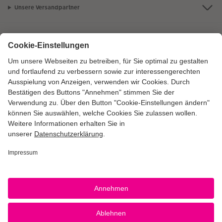
Unsere Versandpartner
Qualität & Sicherheit
Zertifizierungen & Initiativen
CEWE Fotowelt
Sortiment
Service
Informationen
Bei Fragen zu Produkten oder der Bestellung können Sie uns gern anrufen: