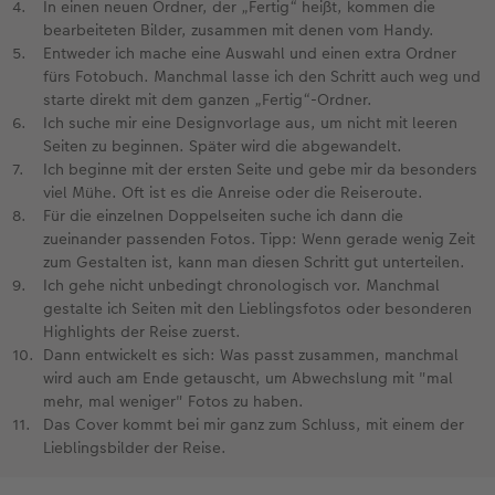
In einen neuen Ordner, der „Fertig“ heißt, kommen die
bearbeiteten Bilder, zusammen mit denen vom Handy.
Entweder ich mache eine Auswahl und einen extra Ordner
fürs Fotobuch. Manchmal lasse ich den Schritt auch weg und
starte direkt mit dem ganzen „Fertig“-Ordner.
Ich suche mir eine Designvorlage aus, um nicht mit leeren
Seiten zu beginnen. Später wird die abgewandelt.
Ich beginne mit der ersten Seite und gebe mir da besonders
viel Mühe. Oft ist es die Anreise oder die Reiseroute.
Für die einzelnen Doppelseiten suche ich dann die
zueinander passenden Fotos. Tipp: Wenn gerade wenig Zeit
zum Gestalten ist, kann man diesen Schritt gut unterteilen.
Ich gehe nicht unbedingt chronologisch vor. Manchmal
gestalte ich Seiten mit den Lieblingsfotos oder besonderen
Highlights der Reise zuerst.
Dann entwickelt es sich: Was passt zusammen, manchmal
wird auch am Ende getauscht, um Abwechslung mit "mal
mehr, mal weniger" Fotos zu haben.
Das Cover kommt bei mir ganz zum Schluss, mit einem der
Lieblingsbilder der Reise.