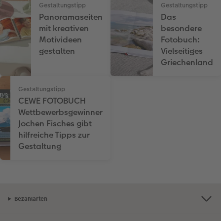
Gestaltungstipp
Gestaltungstipp
Panoramaseiten
Das
mit kreativen
besondere
Motivideen
Fotobuch:
gestalten
Vielseitiges
Griechenland
Gestaltungstipp
CEWE FOTOBUCH
Wettbewerbsgewinner
Jochen Fisches gibt
hilfreiche Tipps zur
Gestaltung
Bezahlarten