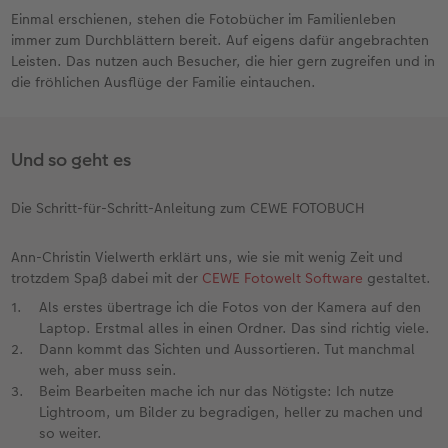
Einmal erschienen, stehen die Fotobücher im Familienleben
immer zum Durchblättern bereit. Auf eigens dafür angebrachten
Leisten. Das nutzen auch Besucher, die hier gern zugreifen und in
die fröhlichen Ausflüge der Familie eintauchen.
Und so geht es
Die Schritt-für-Schritt-Anleitung zum CEWE FOTOBUCH
Ann-Christin Vielwerth erklärt uns, wie sie mit wenig Zeit und
trotzdem Spaß dabei mit der
CEWE Fotowelt Software
gestaltet.
Als erstes übertrage ich die Fotos von der Kamera auf den
Laptop. Erstmal alles in einen Ordner. Das sind richtig viele.
Dann kommt das Sichten und Aussortieren. Tut manchmal
weh, aber muss sein.
Beim Bearbeiten mache ich nur das Nötigste: Ich nutze
Lightroom, um Bilder zu begradigen, heller zu machen und
so weiter.