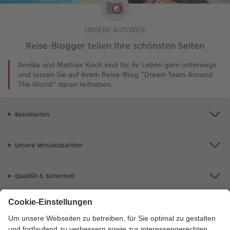
UNSERE AUTOREN
Reise-Blogger teilen Ihre schönsten Seiten
Annika und Mathias Koch sind für ihr Leben gern unterwegs
und lassen Sie auf ihrem Reise-Blog "Dream Team Around
The World" daran teilhaben.
Bezahlarten
Unsere Versandpartner
Qualität & Sicherheit
Zertifizierungen & Initiativen