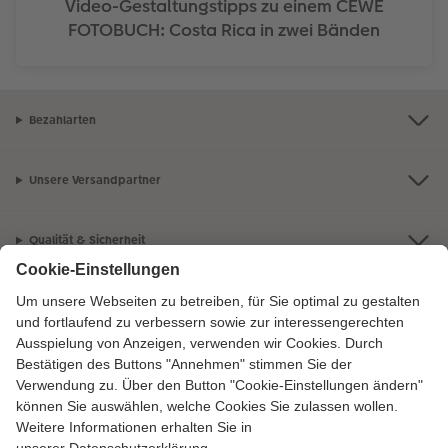
Video-Gestaltungstipps zu einem CEWE
FOTOBUCH: Costa Rica in zwei Bänden
Bezahlarten
Unsere Versandpartner
Qualität & Sicherheit
Zertifizierungen & Initiativen
CEWE Fotowelt
Sortiment