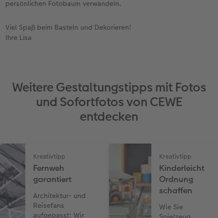
persönlichen Fotobaum verwandeln.
Viel Spaß beim Basteln und Dekorieren!
Ihre Lisa
Weitere Gestaltungstipps mit Fotos
und Sofortfotos von CEWE
entdecken
Kreativtipp
Kreativtipp
Fernweh
Kinderleicht
garantiert
Ordnung
schaffen
Architektur- und
Reisefans
Wie Sie
aufgepasst: Wir
Spielzeug,