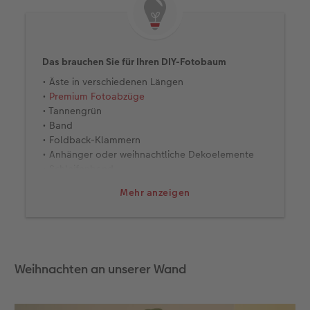
Das brauchen Sie für Ihren DIY-Fotobaum
• Äste in verschiedenen Längen
•
Premium Fotoabzüge
• Tannengrün
• Band
• Foldback-Klammern
• Anhänger oder weihnachtliche Dekoelemente
• Schleifenband
• Lichterkette
Mehr anzeigen
Weihnachten an unserer Wand