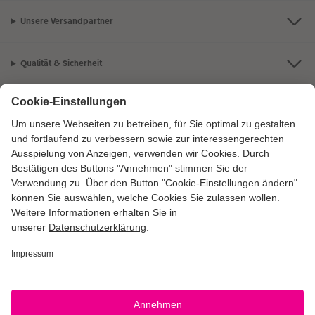
Unsere Versandpartner
Qualität & Sicherheit
Zertifizierungen & Initiativen
CEWE Fotowelt
Sortiment
Service
Informationen