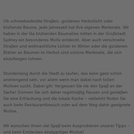
Ob schneebedeckte Straßen, goldenes Herbstlicht oder
blühende Bäume, jede Jahreszeit hat ihre eigenen Merkmale. Wir
haben in der lila blühenden Baumallee mitten in der Großstadt
Sydney ein besonderes Motiv entdeckt. Aber auch verschneite
Straßen und weihnachtliche Lichter im Winter oder die goldenen
Blätter an Bäumen im Herbst sind schöne Merkmale, die sich
einzufangen lohnen.
Stundenlang durch die Stadt zu laufen, das kann ganz schön
anstrengend sein, vor allem wenn man dabei nach tollen
Motiven sucht. Dabei gilt: Vergessen Sie nie den Spaß an der
Sache! Gönnen Sie sich daher regelmäßig Pausen und genießen
Sie eine Erfrischung und die lokale Küche – vielleicht finden Sie
auch beim Restaurantbesuch oder auf dem Weg dahin geeignete
Motive.
Wir wünschen Ihnen viel Spaß beim Ausprobieren unserer Tipps –
und beim Entdecken einzigartiger Motive!