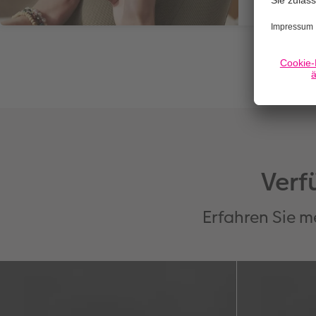
Verf
Erfahren Sie m