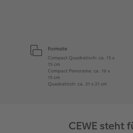
Formate
Compact Quadratisch: ca. 15 x
15 cm
Compact Panorama: ca. 19 x
15 cm
Quadratisch: ca. 21 x 21 cm
CEWE steht f