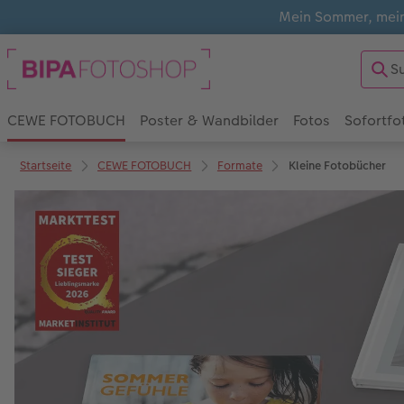
Mein Sommer, mein
CEWE FOTOBUCH
Poster & Wandbilder
Fotos
Sofortfo
Startseite
CEWE FOTOBUCH
Formate
Kleine Fotobücher