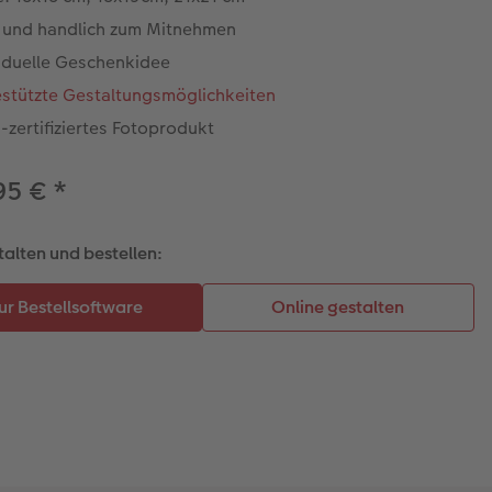
n und handlich zum Mitnehmen
viduelle Geschenkidee
estützte Gestaltungsmöglichkeiten
zertifiziertes Fotoprodukt
95 €
*
talten und bestellen: