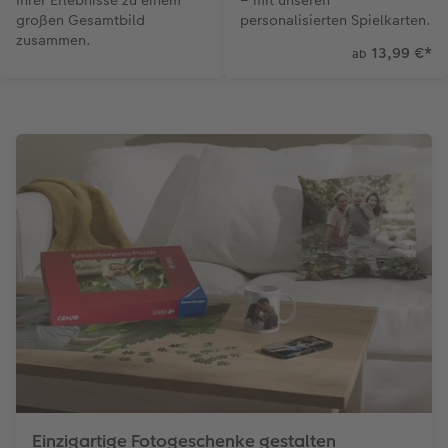
Ihrer Erlebnisse zu einem
– mit unseren
großen Gesamtbild
personalisierten Spielkarten.
zusammen.
13,99 €
*
ab
Einzigartige Fotogeschenke gestalten