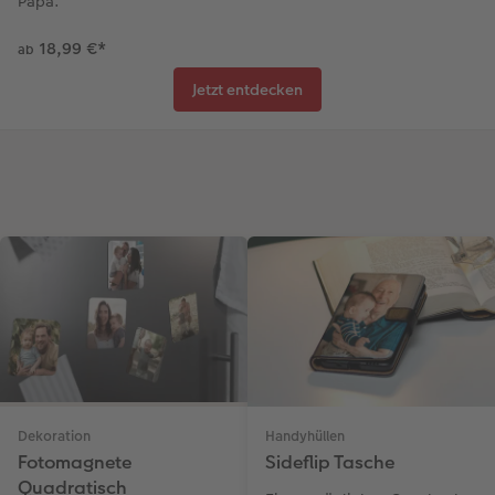
Papa.
18,99 €
*
ab
Jetzt entdecken
Dekoration
Handyhüllen
Fotomagnete
Sideflip Tasche
Quadratisch