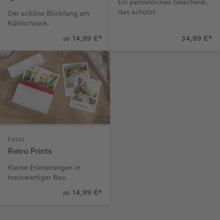
Ein persönliches Geschenk,
das schützt.
Der schöne Blickfang am
Kühlschrank.
14,99 €
*
34,99 €
*
ab
Fotos
Retro Prints
Kleine Erinnerungen in
hochwertiger Box.
14,99 €
*
ab