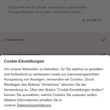
Entdecken Sie die große Auswahl an individuellen
Fotogeschenken und sagen Sie kreativ Danke.
24,99 €
*
ab
Bezahlarten
Unsere Versandpartner
Qualität & Sicherheit
Zertifizierungen & Initiativen
CEWE Fotowelt