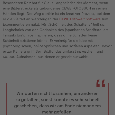
Besonderen Reiz hat für Claus Langheinrich der Moment, wenn
eine Bilderstrecke als gebundenes CEWE FOTOBUCH in seinen
Händen liegt. Der Weg dorthin ist ein kreativer Prozess, bei dem
er die Vielfalt an Werkzeugen der
CEWE Fotowelt Software
zum
Experimentieren nutzt. Für „Schönheit des Schattens“ ließ sich
Langheinrich von den Gedanken des japanischen Schriftstellers
Tanizaki Jun’ichirōs inspirieren, dass ohne Schatten keine
Schönheit existieren könne. Er verknüpfte die Idee mit
psychologischen, philosophischen und sozialen Aspekten, bevor
er zur Kamera griff. Sein Bildfundus umfasst inzwischen rund
60.000 Aufnahmen, aus denen er gezielt auswählt.
Wir dürfen nicht losziehen, um anderen
zu gefallen, sonst könnte es sehr schnell
geschehen, dass wir am Ende niemandem
mehr gefallen.