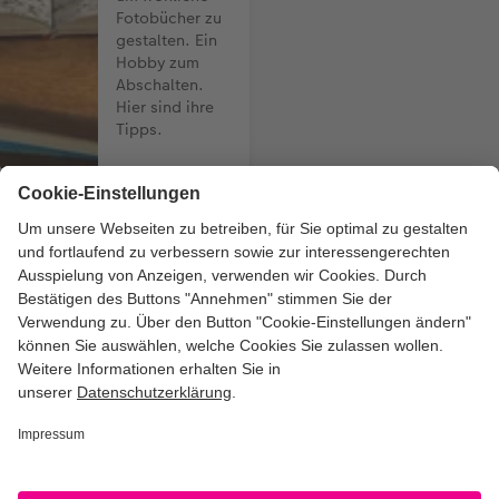
Fotobücher zu
gestalten. Ein
Hobby zum
Abschalten.
Hier sind ihre
Tipps.
Bezahlarten
Unsere Versandpartner
Qualität & Sicherheit
Zertifizierungen & Initiativen