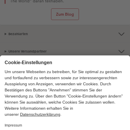
The World" daran teilhaben.
Zum Blog
Bezahlarten
Unsere Versandpartner
Qualität & Sicherheit
Zertifizierungen & Initiativen
CEWE Fotowelt
Sortiment