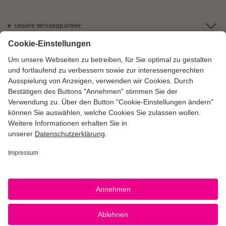
Unsere Versandpartner
Qualität & Sicherheit
Zertifizierungen & Initiativen
CEWE Fotowelt
Sortiment
Service
Informationen