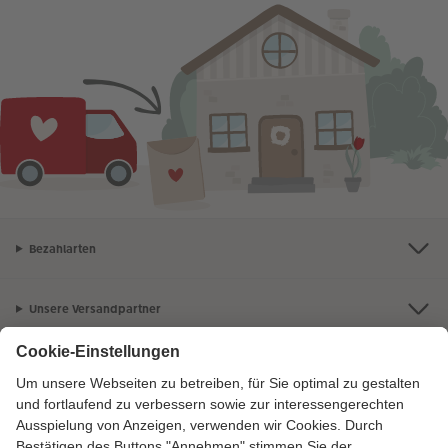
Bezahlarten
Unsere Versandpartner
Qualität & Sicherheit
Zertifizierungen & Initiativen