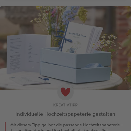
KREATIVTIPP
Individuelle Hochzeitspapeterie gestalten
Mit diesem Tipp gelingt die passende Hochzeitspapeterie –
Tisch-, Menükarte und Kirchenheft als kreatives Set.